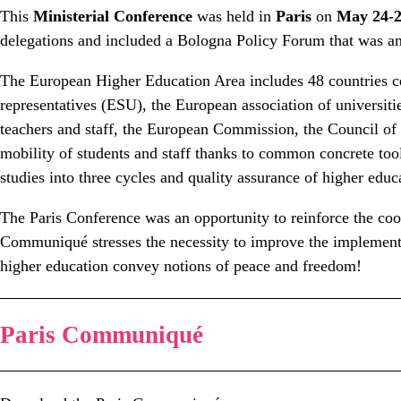
This
Ministerial Conference
was held in
Paris
on
May 24-
delegations and included a Bologna Policy Forum that was 
The European Higher Education Area includes 48 countries ce
representatives (ESU), the European association of universities
teachers and staff, the European Commission, the Council of E
mobility of students and staff thanks to common concrete tool
studies into three cycles and quality assurance of higher ed
The Paris Conference was an opportunity to reinforce the coop
Communiqué stresses the necessity to improve the implementa
higher education convey notions of peace and freedom!
Paris Communiqué