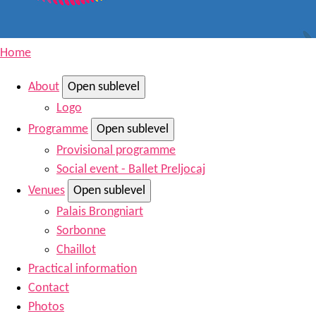
Home
About
Open sublevel
Logo
Programme
Open sublevel
Provisional programme
Social event - Ballet Preljocaj
Venues
Open sublevel
Palais Brongniart
Sorbonne
Chaillot
Practical information
Contact
Photos