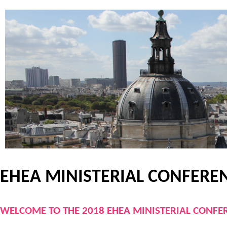
EHEA MINISTERIAL CONFEREN
WELCOME TO THE 2018 EHEA MINISTERIAL CONFE