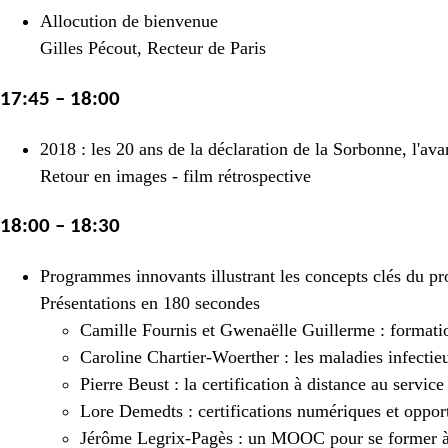
Allocution de bienvenue
Gilles Pécout, Recteur de Paris
17:45 – 18:00
2018 : les 20 ans de la déclaration de la Sorbonne, l'avan
Retour en images - film rétrospective
18:00 – 18:30
Programmes innovants illustrant les concepts clés du p
Présentations en 180 secondes
Camille Fournis et Gwenaëlle Guillerme : formation
Caroline Chartier-Woerther : les maladies infectie
Pierre Beust : la certification à distance au servic
Lore Demedts : certifications numériques et opport
Jérôme Legrix-Pagès : un MOOC pour se former à 