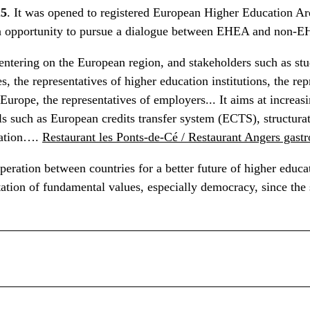
25
. It was opened to registered European Higher Education 
an opportunity to pursue a dialogue between EHEA and non-E
ntering on the European region, and stakeholders such as stu
, the representatives of higher education institutions, the rep
urope, the representatives of employers... It aims at increasi
s such as European credits transfer system (ECTS), structurat
ucation….
Restaurant les Ponts-de-Cé / Restaurant Angers gas
eration between countries for a better future of higher educa
tion of fundamental values, especially democracy, since the 