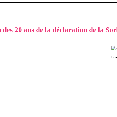
 des 20 ans de la déclaration de la So
Gra