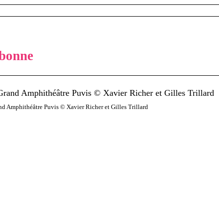
rbonne
nd Amphithéâtre Puvis © Xavier Richer et Gilles Trillard