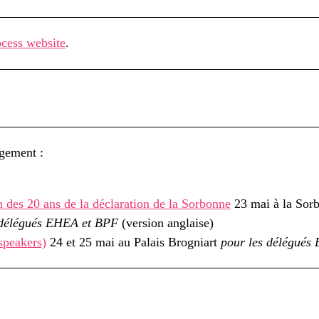
cess website
.
rgement :
des 20 ans de la déclaration de la Sorbonne
23 mai à la Sorb
 délégués EHEA et BPF
(version anglaise)
speakers)
24 et 25 mai au Palais Brogniart
pour les délégués