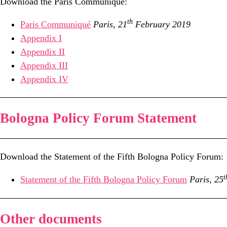
Download the Paris Communiqué:
th
Paris Communiqué
Paris, 21
February 2019
Appendix I
Appendix II
Appendix III
Appendix IV
Bologna Policy Forum Statement
Download the Statement of the Fifth Bologna Policy Forum:
t
Statement of the Fifth Bologna Policy Forum
Paris, 25
Other documents