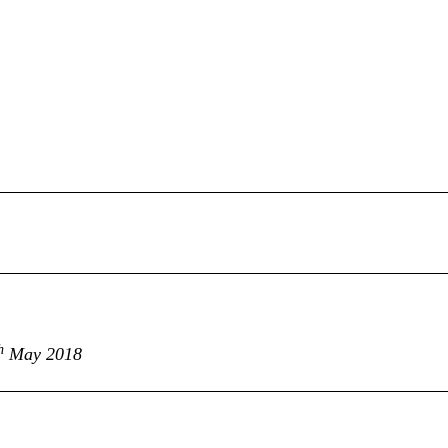
h
May 2018